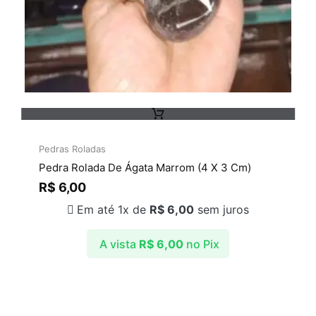
Pedras Roladas
Pedra Rolada De Ágata Marrom (4 X 3 Cm)
R$
6,00
Em até 1x de
R$
6,00
sem juros
A vista
R$
6,00
no Pix