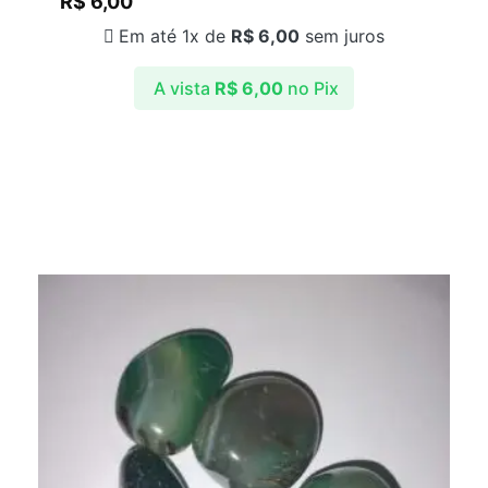
R$
6,00
Em até 1x de
R$
6,00
sem juros
A vista
R$
6,00
no Pix