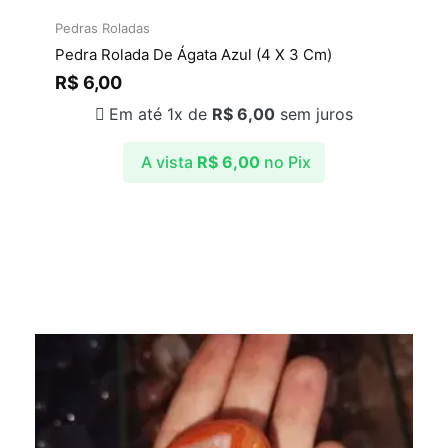
Pedras Roladas
Pedra Rolada De Ágata Azul (4 X 3 Cm)
R$
6,00
Em até 1x de
R$
6,00
sem juros
A vista
R$
6,00
no Pix