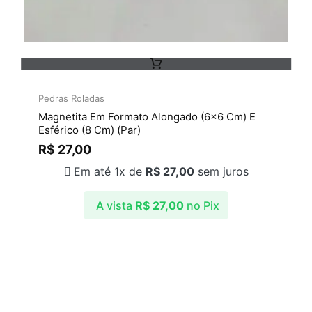
Pedras Roladas
Magnetita Em Formato Alongado (6×6 Cm) E
Esférico (8 Cm) (Par)
R$
27,00
Em até 1x de
R$
27,00
sem juros
A vista
R$
27,00
no Pix