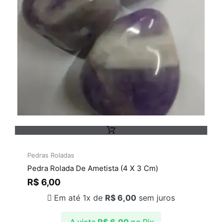
Pedras Roladas
Pedra Rolada De Ametista (4 X 3 Cm)
R$
6,00
Em até 1x de
R$
6,00
sem juros
A vista
R$
6,00
no Pix