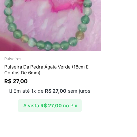
Pulseiras
Pulseira Da Pedra Ágata Verde (18cm E
Contas De 6mm)
R$
27,00
Em até 1x de
R$
27,00
sem juros
A vista
R$
27,00
no Pix