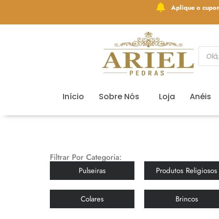
Aplique o cupo
Início
Sobre Nós
Loja
Anéis
Filtrar Por Categoria:
Pulseiras
Produtos Religiosos
Colares
Brincos