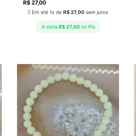
R$
27,00
Em até 1x de
R$
27,00
sem juros
A vista
R$
27,00
no Pix