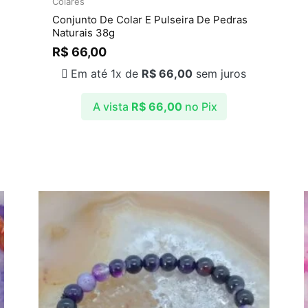
Colares
Conjunto De Colar E Pulseira De Pedras
Naturais 38g
R$
66,00
Em até 1x de
R$
66,00
sem juros
A vista
R$
66,00
no Pix