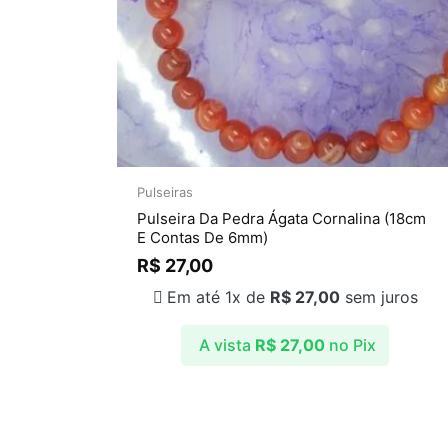
Pulseiras
Pulseira Da Pedra Ágata Cornalina (18cm
E Contas De 6mm)
R$
27,00
Em até 1x de
R$
27,00
sem juros
A vista
R$
27,00
no Pix