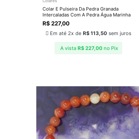
Colares
Colar E Pulseira Da Pedra Granada
Intercaladas Com A Pedra Água Marinha
R$
227,00
Em até 2x de
R$
113,50
sem juros
A vista
R$
227,00
no Pix