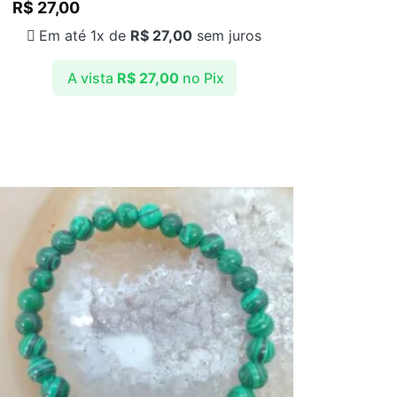
R$
27,00
Em até 1x de
R$
27,00
sem juros
A vista
R$
27,00
no Pix