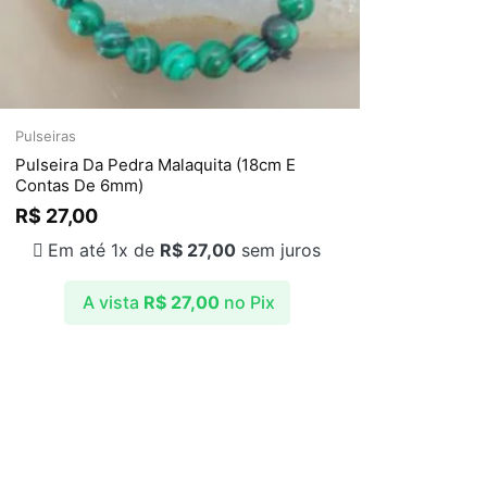
Pulseiras
Pulseira Da Pedra Malaquita (18cm E
Contas De 6mm)
R$
27,00
Em até 1x de
R$
27,00
sem juros
A vista
R$
27,00
no Pix