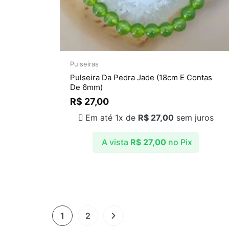
Pulseiras
Pulseira Da Pedra Jade (18cm E Contas
De 6mm)
R$
27,00
Em até 1x de
R$
27,00
sem juros
A vista
R$
27,00
no Pix
1
2