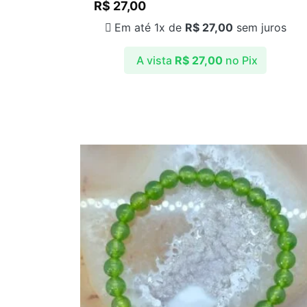
R$
27,00
Em até 1x de
R$
27,00
sem juros
A vista
R$
27,00
no Pix