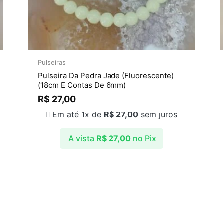
Pulseiras
Pulseira Da Pedra Jade (Fluorescente)
(18cm E Contas De 6mm)
R$
27,00
Em até 1x de
R$
27,00
sem juros
A vista
R$
27,00
no Pix