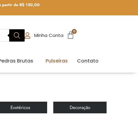
 partir de R$ 150,00
0
Minha Conta
Pedras Brutas
Pulseiras
Contato
Exotéricos
Decoração