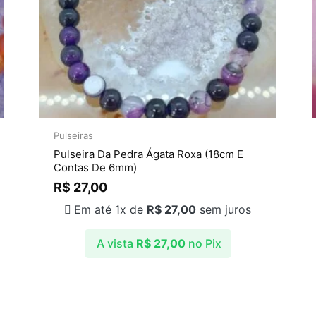
Pulseiras
Pulseira Da Pedra Ágata Roxa (18cm E
Contas De 6mm)
R$
27,00
Em até 1x de
R$
27,00
sem juros
A vista
R$
27,00
no Pix