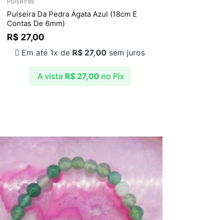
Pulseiras
Pulseira Da Pedra Ágata Azul (18cm E
Contas De 6mm)
R$
27,00
Em até 1x de
R$
27,00
sem juros
A vista
R$
27,00
no Pix