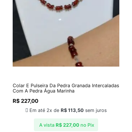
Colar E Pulseira Da Pedra Granada Intercaladas
Com A Pedra Água Marinha
R$
227,00
Em até 2x de
R$
113,50
sem juros
A vista
R$
227,00
no Pix