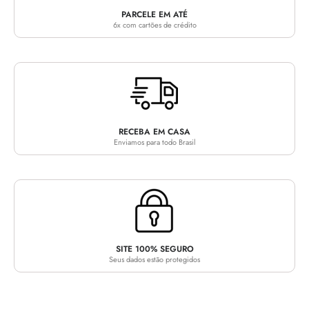
PARCELE EM ATÉ
6x com cartões de crédito
RECEBA EM CASA
Enviamos para todo Brasil
SITE 100% SEGURO
Seus dados estão protegidos