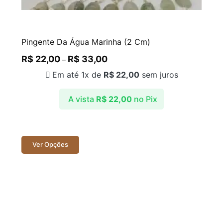
Pingente Da Água Marinha (2 Cm)
R$
22,00
R$
33,00
–
Em até 1x de
R$
22,00
sem juros
A vista
R$
22,00
no Pix
Ver Opções