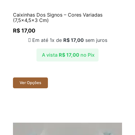
Caixinhas Dos Signos – Cores Variadas
(7,5×4,5×3 Cm)
R$
17,00
Em até 1x de
R$
17,00
sem juros
A vista
R$
17,00
no Pix
Ver Opções