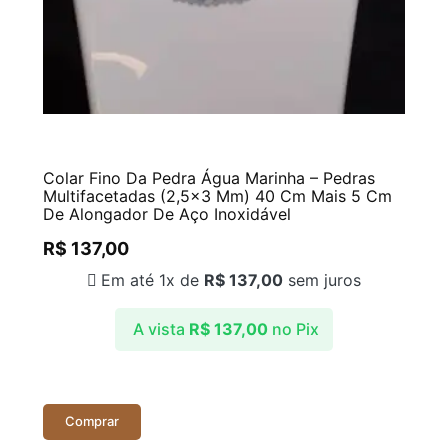
Colar Fino Da Pedra Água Marinha – Pedras
Multifacetadas (2,5×3 Mm) 40 Cm Mais 5 Cm
De Alongador De Aço Inoxidável
R$
137,00
Em até 1x de
R$
137,00
sem juros
A vista
R$
137,00
no Pix
Comprar