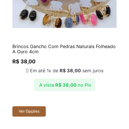
Brincos Gancho Com Pedras Naturais Folheado
A Ouro 4cm
R$
38,00
Em até 1x de
R$
38,00
sem juros
A vista
R$
38,00
no Pix
Ver Opções