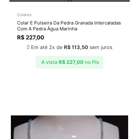
Colares
Colar E Pulseira Da Pedra Granada Intercaladas
Com A Pedra Água Marinha
R$
227,00
Em até 2x de
R$
113,50
sem juros
A vista
R$
227,00
no Pix