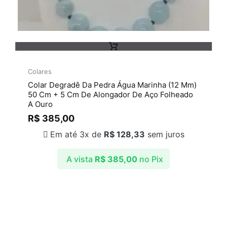
Colares
Colar Degradê Da Pedra Água Marinha (12 Mm)
50 Cm + 5 Cm De Alongador De Aço Folheado
A Ouro
R$
385,00
Em até 3x de
R$
128,33
sem juros
A vista
R$
385,00
no Pix