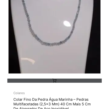
Colares
Colar Fino Da Pedra Água Marinha – Pedras
Multifacetadas (2,5×3 Mm) 40 Cm Mais 5 Cm
De Alongador De Aço Inoxidável