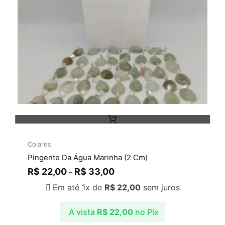
Colares
Pingente Da Água Marinha (2 Cm)
R$
22,00
R$
33,00
–
Em até 1x de
R$
22,00
sem juros
A vista
R$
22,00
no Pix