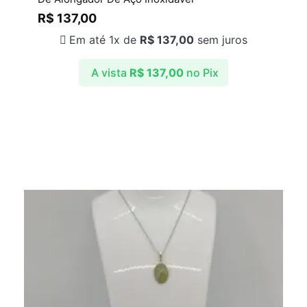
R$
137,00
Em até 1x de
R$
137,00
sem juros
A vista
R$
137,00
no Pix