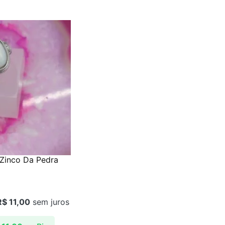
 Zinco Da Pedra
R$
11,00
sem juros