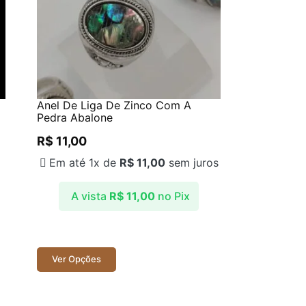
Anel De Liga De Zinco Com A
Pedra Abalone
R$
11,00
Em até 1x de
R$
11,00
sem juros
A vista
R$
11,00
no Pix
Ver Opções