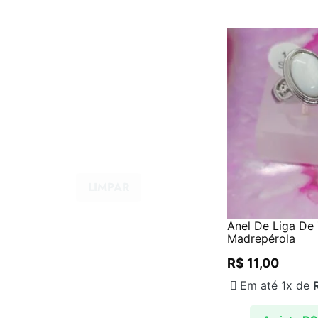
LIMPAR
Anel De Liga De
Madrepérola
R$
11,00
Em até 1x de