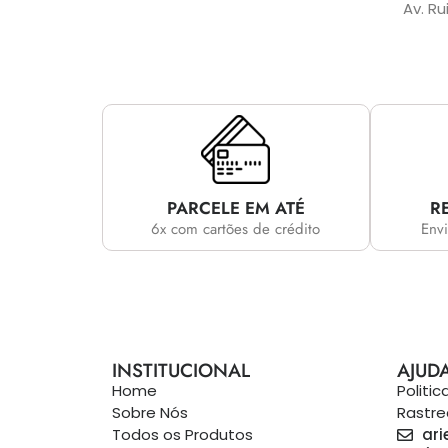
Av. Ru
PARCELE EM ATÉ
R
6x com cartões de crédito
Envi
INSTITUCIONAL
AJUD
Home
Politi
Sobre Nós
Rastr
Todos os Produtos
ari