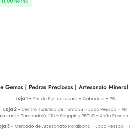
11,00
no Pix
e Gemas | Pedras Preciosas | Artesanato Mineral
Loja 1 –
Pôr do Sol do Jacaré – Cabedelo – PB
Loja 2 –
Centro Turístico de Tambaú – João Pessoa – PB
 Almirante Tamandaré, 100 – Shopping PBTUR – João Pessoa 
oja 3 –
Mercado de Artesanato Paraibano – João Pessoa – 