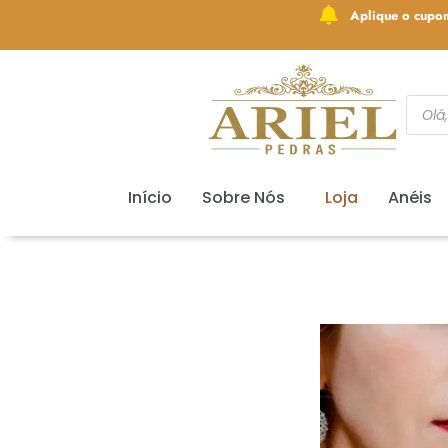
Aplique o cupo
Início
Sobre Nós
Loja
Anéis