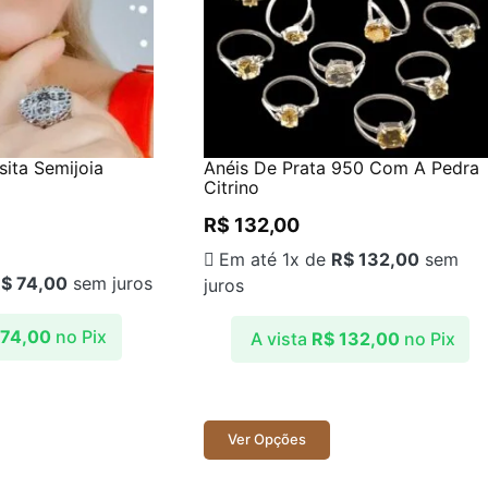
ita Semijoia
Anéis De Prata 950 Com A Pedra
)
Citrino
R$
132,00
Em até 1x de
R$
132,00
sem
R$
74,00
sem juros
juros
74,00
no Pix
A vista
R$
132,00
no Pix
Ver Opções