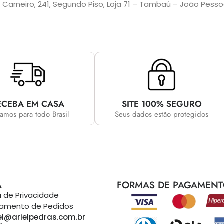
i Carneiro, 241, Segundo Piso, Loja 71 – Tambaú – João Pess
ECEBA EM CASA
SITE 100% SEGURO
amos para todo Brasil
Seus dados estão protegidos
A
FORMAS DE PAGAMEN
ca de Privacidade
eamento de Pedidos
el@arielpedras.com.br