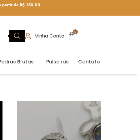
 partir de R$ 150,00
0
Minha Conta
Pedras Brutas
Pulseiras
Contato