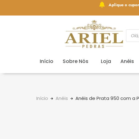
Aplique o cupo
Início
Sobre Nós
Loja
Anéis
Início
Anéis
Anéis de Prata 950 com a P