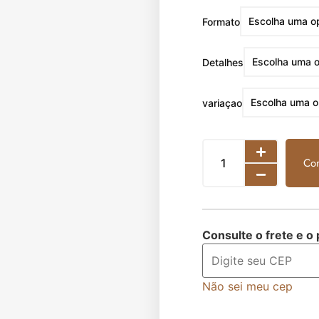
Formato
Detalhes
variaçao
Co
Consulte o frete e o
Não sei meu cep