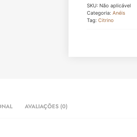
SKU:
Não aplicável
Categoria:
Anéis
Tag:
Citrino
ONAL
AVALIAÇÕES (0)