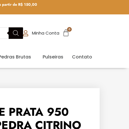
 partir de R$ 150,00
0
Minha Conta
Pedras Brutas
Pulseiras
Contato
E PRATA 950
PEDRA CITRINO