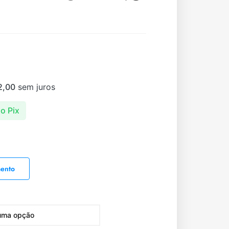
2,00
sem juros
o Pix
mento