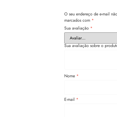
O seu endereço de e-mail não
marcados com
*
Sua avaliação
*
Sua avaliação sobre o produ
Nome
*
E-mail
*