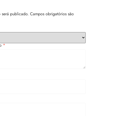
 será publicado.
Campos obrigatórios são
to
*