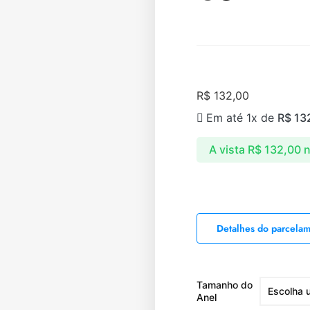
R$
132,00
Em até 1x de
R$
13
A vista
R$
132,00
n
Detalhes do parcela
Tamanho do
Anel