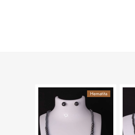
Hematita