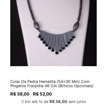
Colar Da Pedra Hematita (54×30 Mm) Com
Pingente Franjinha 46 Cm (Brincos Opcionais)
R$
38,00
R$
52,00
–
Em até 1x de
R$
38,00
sem juros