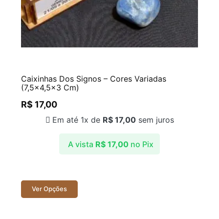
Caixinhas Dos Signos – Cores Variadas
(7,5×4,5×3 Cm)
R$
17,00
Em até 1x de
R$
17,00
sem juros
A vista
R$
17,00
no Pix
Ver Opções