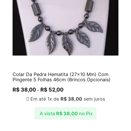
Colar Da Pedra Hematita (27×10 Mm) Com
Pingente 5 Folhas 46cm (Brincos Opcionais)
R$
38,00
R$
52,00
–
Em até 1x de
R$
38,00
sem juros
A vista
R$
38,00
no Pix