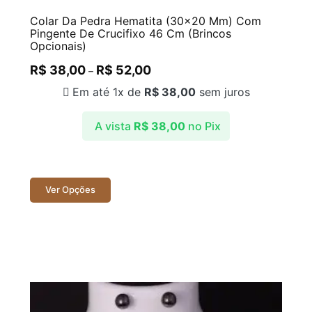
Colar Da Pedra Hematita (30×20 Mm) Com
Pingente De Crucifixo 46 Cm (Brincos
Opcionais)
R$
38,00
R$
52,00
–
Em até 1x de
R$
38,00
sem juros
A vista
R$
38,00
no Pix
Ver Opções