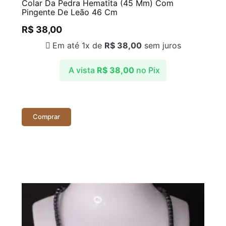
Colar Da Pedra Hematita (45 Mm) Com
Pingente De Leão 46 Cm
R$
38,00
Em até 1x de
R$
38,00
sem juros
A vista
R$
38,00
no Pix
Comprar