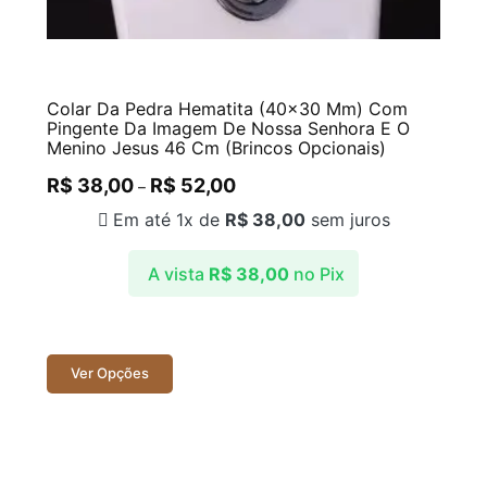
Colar Da Pedra Hematita (40×30 Mm) Com
Pingente Da Imagem De Nossa Senhora E O
Menino Jesus 46 Cm (Brincos Opcionais)
R$
38,00
R$
52,00
–
Em até 1x de
R$
38,00
sem juros
A vista
R$
38,00
no Pix
Ver Opções