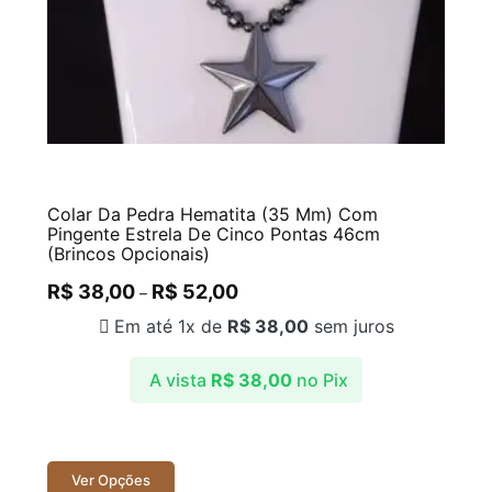
Colar Da Pedra Hematita (35 Mm) Com
Pingente Estrela De Cinco Pontas 46cm
(Brincos Opcionais)
R$
38,00
R$
52,00
–
Em até 1x de
R$
38,00
sem juros
A vista
R$
38,00
no Pix
Ver Opções