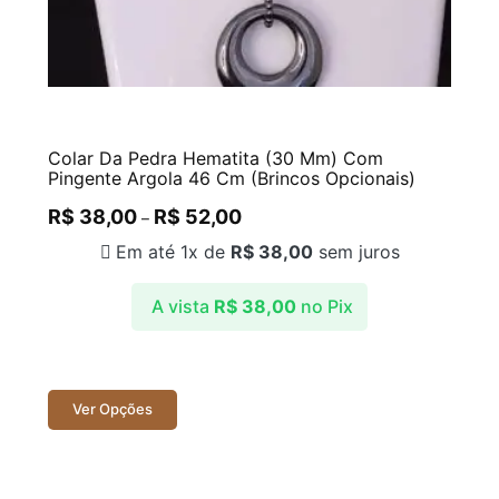
Colar Da Pedra Hematita (30 Mm) Com
Pingente Argola 46 Cm (Brincos Opcionais)
R$
38,00
R$
52,00
–
Em até 1x de
R$
38,00
sem juros
A vista
R$
38,00
no Pix
Ver Opções