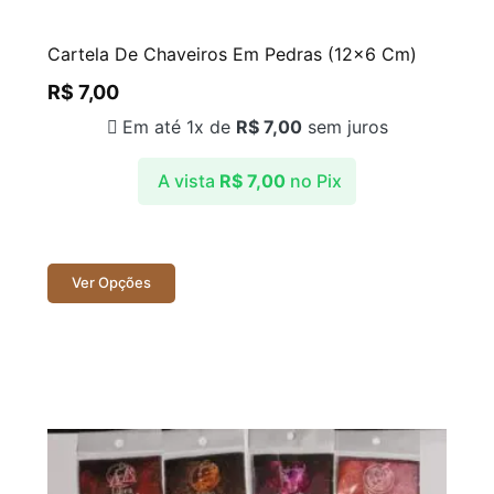
Cartela De Chaveiros Em Pedras (12×6 Cm)
R$
7,00
Em até 1x de
R$
7,00
sem juros
A vista
R$
7,00
no Pix
Ver Opções