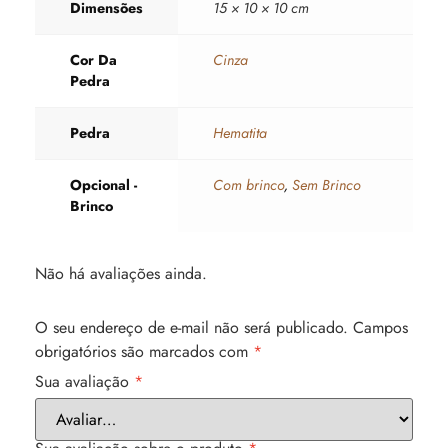
Dimensões
15 × 10 × 10 cm
Cor Da
Cinza
Pedra
Pedra
Hematita
Opcional -
Com brinco
,
Sem Brinco
Brinco
Não há avaliações ainda.
O seu endereço de e-mail não será publicado.
Campos
obrigatórios são marcados com
*
Sua avaliação
*