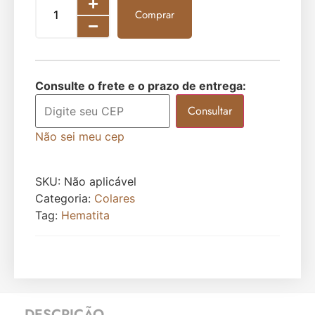
Comprar
Consulte o frete e o prazo de entrega:
Consultar
Não sei meu cep
SKU:
Não aplicável
Categoria:
Colares
Tag:
Hematita
DESCRIÇÃO