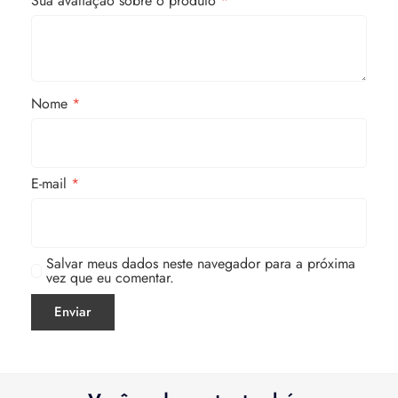
Sua avaliação sobre o produto
*
Nome
*
E-mail
*
Salvar meus dados neste navegador para a próxima
vez que eu comentar.