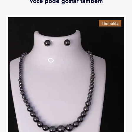
Você pode gostar também
Hematita