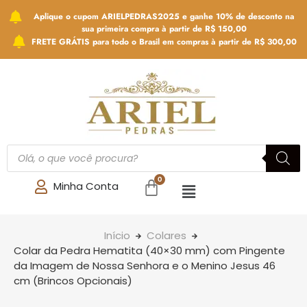
Aplique o cupom ARIELPEDRAS2025 e ganhe 10% de desconto na
sua primeira compra à partir de R$ 150,00
FRETE GRÁTIS para todo o Brasil em compras à partir de R$ 300,00
Minha Conta
Início
Colares
Colar da Pedra Hematita (40×30 mm) com Pingente
da Imagem de Nossa Senhora e o Menino Jesus 46
cm (Brincos Opcionais)