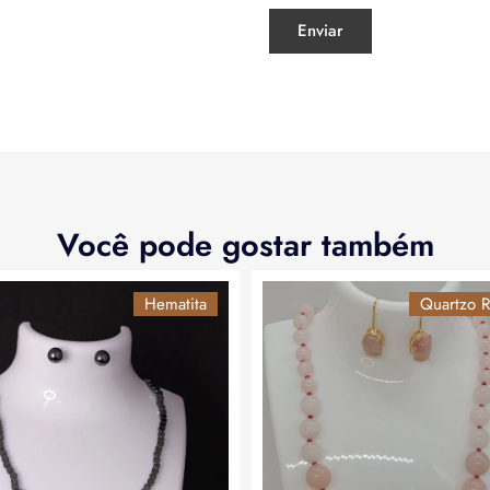
Você pode gostar também
Hematita
Quartzo R