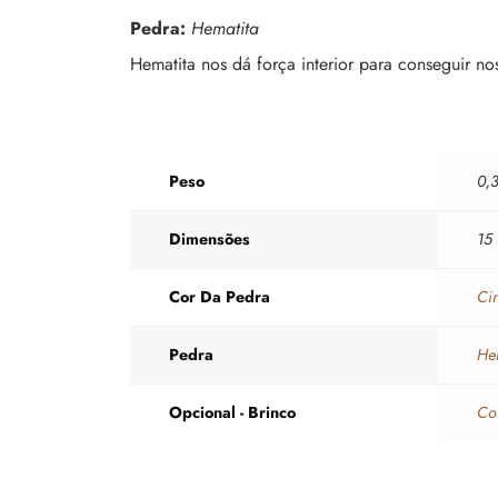
Pedra:
Hematita
Hematita nos dá força interior para conseguir n
Peso
0,
Dimensões
15
Cor Da Pedra
Ci
Pedra
He
Opcional - Brinco
Co