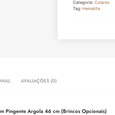
Categoria:
Colares
Tag:
Hematita
ONAL
AVALIAÇÕES (0)
m Pingente Argola 46 cm (Brincos Opcionais)