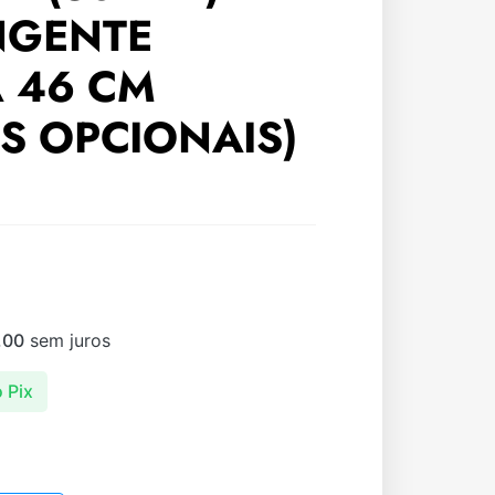
NGENTE
 46 CM
S OPCIONAIS)
,00
sem juros
 Pix