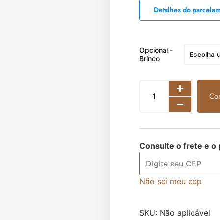
Detalhes do parcela
Opcional -
Brinco
Co
Consulte o frete e o
Não sei meu cep
SKU:
Não aplicável