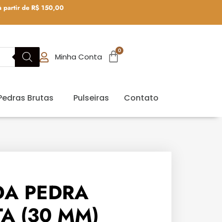
 partir de R$ 150,00
0
Minha Conta
Pedras Brutas
Pulseiras
Contato
DA PEDRA
A (30 MM)