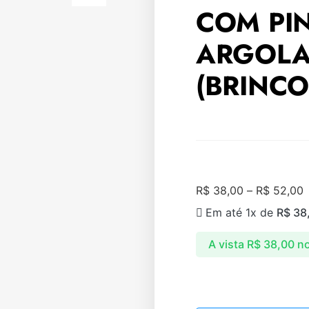
COM PI
ARGOLA
(BRINCO
R$
38,00
–
R$
52,00
Em até 1x de
R$
38
A vista
R$
38,00
no