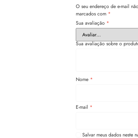
O seu endereço de e-mail não
marcados com
*
Sua avaliação
*
Sua avaliação sobre o produ
Nome
*
E-mail
*
Salvar meus dados neste n