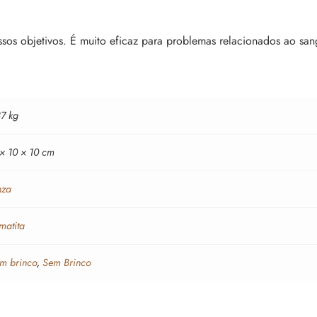
ossos objetivos. É muito eficaz para problemas relacionados ao sa
37 kg
 × 10 × 10 cm
nza
matita
m brinco
,
Sem Brinco