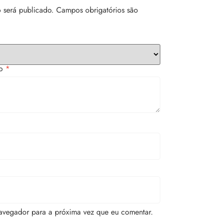
 será publicado.
Campos obrigatórios são
to
*
avegador para a próxima vez que eu comentar.