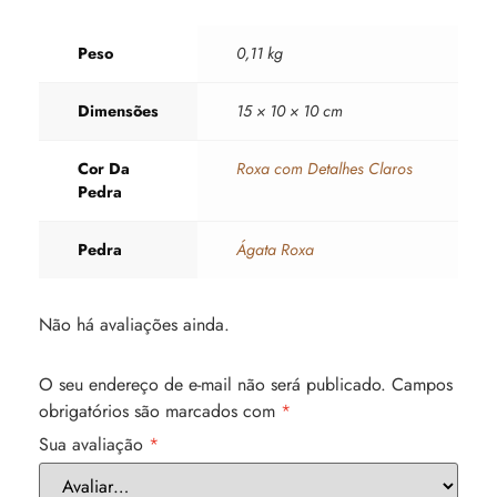
Peso
0,11 kg
Dimensões
15 × 10 × 10 cm
Cor Da
Roxa com Detalhes Claros
Pedra
Pedra
Ágata Roxa
Não há avaliações ainda.
O seu endereço de e-mail não será publicado.
Campos
obrigatórios são marcados com
*
Sua avaliação
*