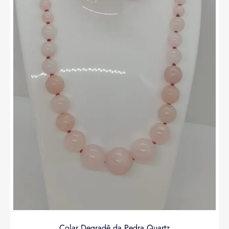
Colar Degradê da Pedra Quartz