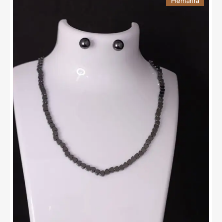
Hematita