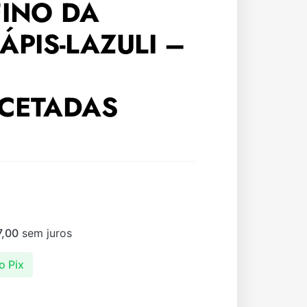
FINO DA
ÁPIS-LAZULI –
ACETADAS
,00
sem juros
o Pix