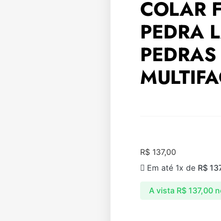
COLAR 
PEDRA L
PEDRAS
MULTIF
R$
137,00
Em até 1x de
R$
137
A vista
R$
137,00
n