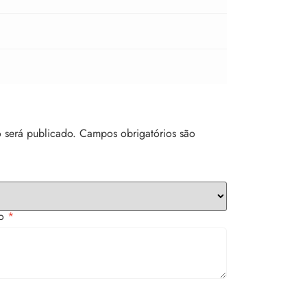
 será publicado.
Campos obrigatórios são
to
*