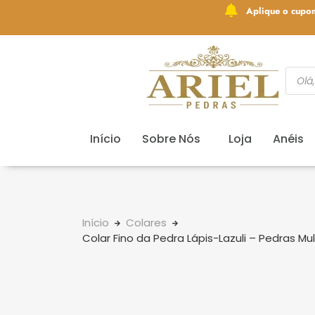
Aplique o cupo
Início
Sobre Nós
Loja
Anéis
Início
Colares
Colar Fino da Pedra Lápis-Lazuli – Pedras M