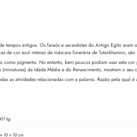
 tempos antigos. Os faraós e sacerdotes do Antigo Egito eram 
eças de cor azul intenso da máscara funerária de Tutankhamon, são
ado como pigmento. No entanto, bem poucos podiam usar esta cor 
(miniaturas) da Idade Média e do Renascimento, mostram o seu car
as as atividades relacionadas com a palavra. Razão pela qual é 
007 kg
 × 10 × 10 cm