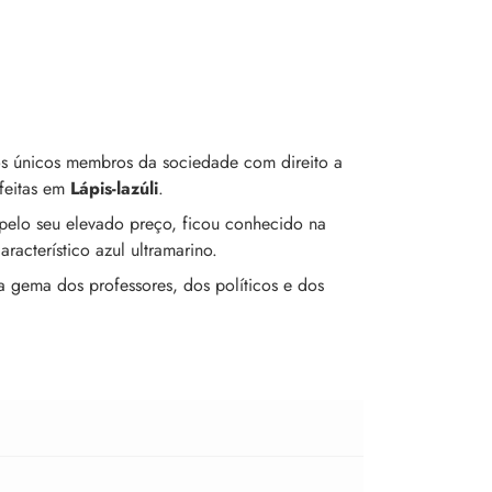
os únicos membros da sociedade com direito a
 feitas em
Lápis-lazúli
.
pelo seu elevado preço, ficou conhecido na
acterístico azul ultramarino.
a gema dos professores, dos políticos e dos