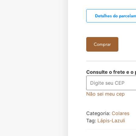
Detalhes do parcela
Comprar
Consulte o frete e o
Não sei meu cep
Categoria:
Colares
Tag:
Lápis-Lazuli