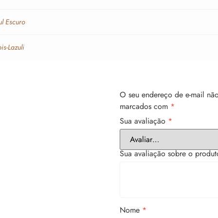
ul Escuro
is-Lazuli
O seu endereço de e-mail não
marcados com
*
Sua avaliação
*
Sua avaliação sobre o produ
Nome
*