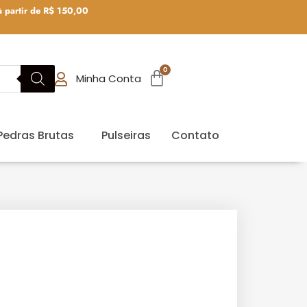
 partir de R$ 150,00
0
Minha Conta
Pedras Brutas
Pulseiras
Contato