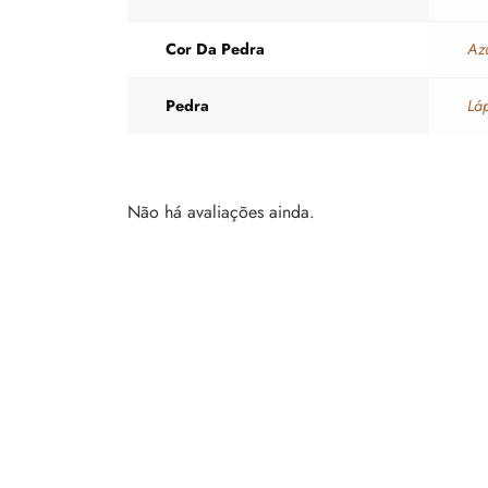
Cor Da Pedra
Az
Pedra
Láp
Não há avaliações ainda.