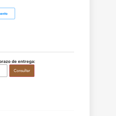
mento
 prazo de entrega:
Consultar