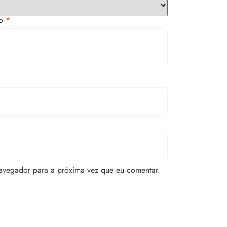
to
*
avegador para a próxima vez que eu comentar.