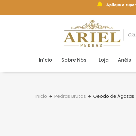
Aplique o cupo
Início
Sobre Nós
Loja
Anéis
Início
Pedras Brutas
Geodo de Ágatas (