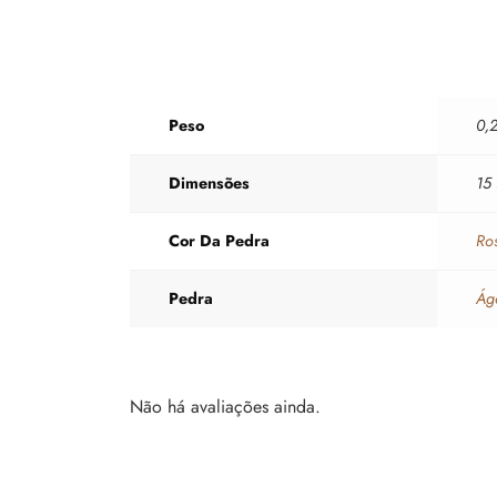
Peso
0,
Dimensões
15
Cor Da Pedra
Ro
Pedra
Ág
Não há avaliações ainda.