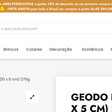
m ARIELPEDRAS2026 e ganhe 15% de desconto na sua primeira compra à
FRETE GRÁTIS para todo o Brasil em compras à partir de R$ 300,0
Brincos
Colares
Decoração
Exotéricos
10 x 5 cm) 270g
GEODO 
X 5 CM)