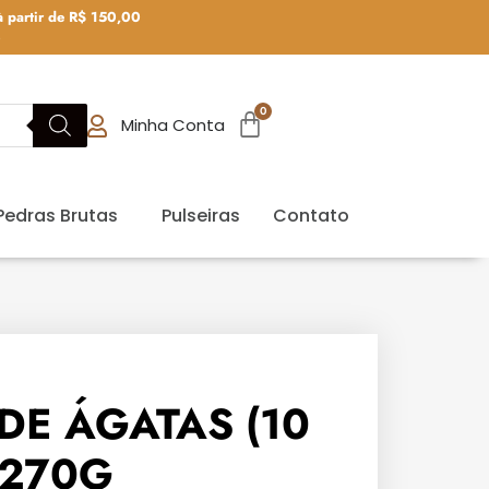
 partir de R$ 150,00
0
Minha Conta
Pedras Brutas
Pulseiras
Contato
DE ÁGATAS (10
 270G