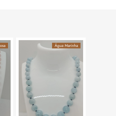
osa
Água Marinha