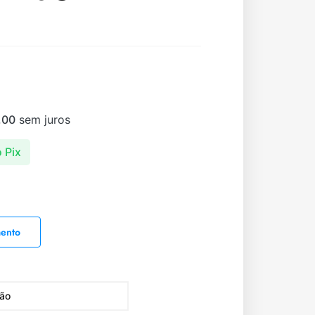
,00
sem juros
 Pix
mento