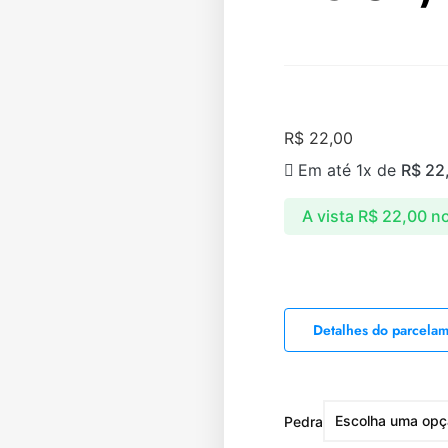
R$
22,00
Em até 1x de
R$
22
A vista
R$
22,00
no
Detalhes do parcela
Pedra