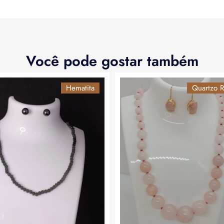
Você pode gostar também
Hematita
Quartzo R