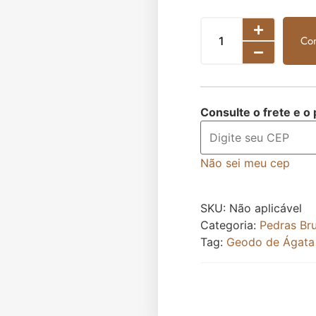
Co
Consulte o frete e o
Não sei meu cep
SKU:
Não aplicável
Categoria:
Pedras Br
Tag:
Geodo de Ágata